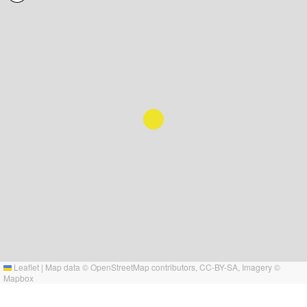
Leaflet
|
Map data ©
OpenStreetMap
contributors,
CC-BY-SA
, Imagery ©
Mapbox