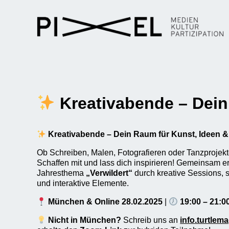
Kreativabende – Dein
Kreativabende – Dein Raum für Kunst, Ideen 
Ob Schreiben, Malen, Fotografieren oder Tanzprojekte
Schaffen mit und lass dich inspirieren! Gemeinsam e
Jahresthema
„Verwildert“
durch kreative Sessions,
und interaktive Elemente.
München & Online 28.02.2025
|
19:00 – 21:0
Nicht in München?
Schreib uns an
info
.turtlem