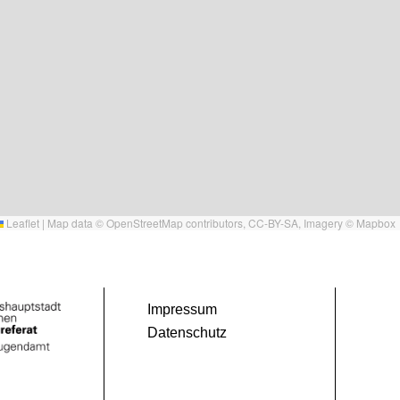
Leaflet
|
Map data ©
OpenStreetMap
contributors,
CC-BY-SA
, Imagery ©
Mapbox
Impressum
Datenschutz