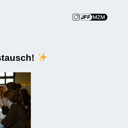
stausch!