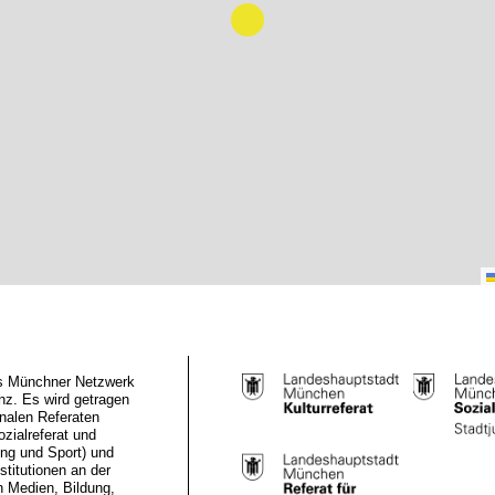
das Münchner Netzwerk
z. Es wird getragen
nalen Referaten
ozialreferat und
ung und Sport) und
stitutionen an der
n Medien, Bildung,