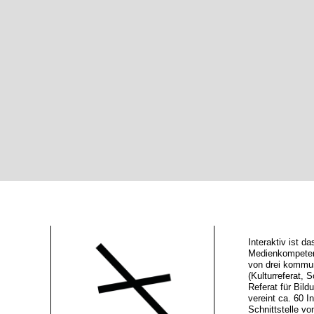
Interaktiv ist 
Medienkompeten
von drei kommu
(Kulturreferat, S
Referat für Bild
vereint ca. 60 In
Schnittstelle vo