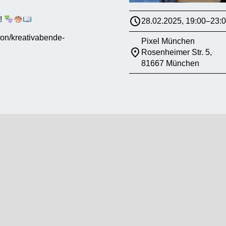
y!
28.02.2025, 19:00–23:
tion/kreativabende-
Pixel München
Rosenheimer Str. 5,
81667 München