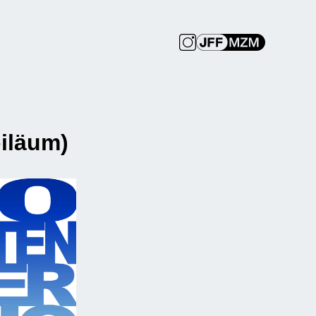
iläum)