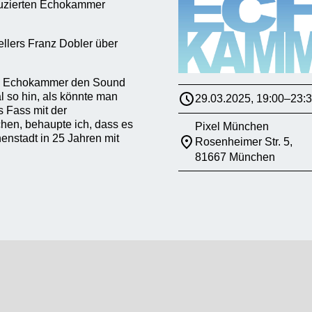
duzierten Echokammer
ellers Franz Dobler über
l’s Echokammer den Sound
l so hin, als könnte man
29.03.2025, 19:00–23:
as Fass mit der
en, behaupte ich, dass es
Pixel München
nenstadt in 25 Jahren mit
Rosenheimer Str. 5,
81667 München