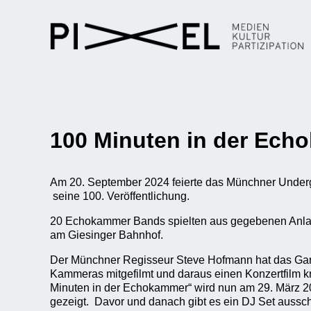
100 Minuten in der Ech
Am 20. September 2024 feierte das Münchner Unde
seine 100. Veröffentlichung.
20 Echokammer Bands spielten aus gegebenen Anlas
am Giesinger Bahnhof.
Der Münchner Regisseur Steve Hofmann hat das Ga
Kammeras mitgefilmt und daraus einen Konzertfilm kre
Minuten in der Echokammer“ wird nun am 29. März 2
gezeigt. Davor und danach gibt es ein DJ Set aussch