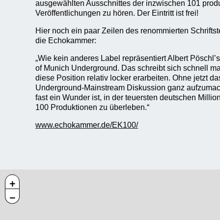
ausgewählten Ausschnittes der inzwischen 101 pro
Veröffentlichungen zu hören. Der Eintritt ist frei!
Hier noch ein paar Zeilen des renommierten Schriftst
die Echokammer:
„Wie kein anderes Label repräsentiert Albert Pösch
of Munich Underground. Das schreibt sich schnell ma
diese Position relativ locker erarbeiten. Ohne jetzt d
Underground-Mainstream Diskussion ganz aufzumach
fast ein Wunder ist, in der teuersten deutschen Millio
100 Produktionen zu überleben.“
www.echokammer.de/EK100/
+
−