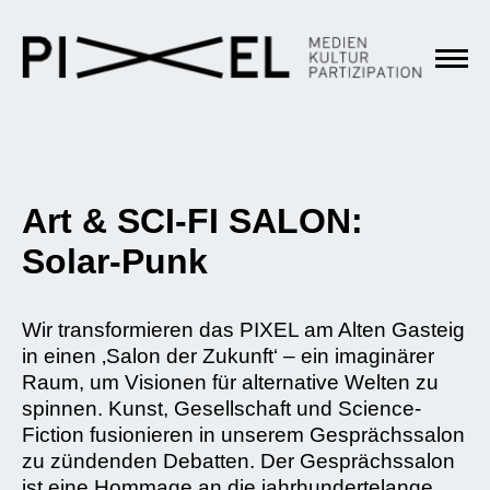
Art & SCI-FI SALON:
Solar-Punk
Wir transformieren das PIXEL am Alten Gasteig
in einen ‚Salon der Zukunft‘ – ein imaginärer
Raum, um Visionen für alternative Welten zu
spinnen. Kunst, Gesellschaft und Science-
Fiction fusionieren in unserem Gesprächssalon
zu zündenden Debatten. Der Gesprächssalon
ist eine Hommage an die jahrhundertelange