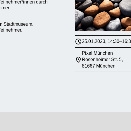
Teilnehmer*innen durch
ammen
.
am Stadtmuseum.
Teilnehmer.
25.01.2023, 14:30–16:
Pixel München
Rosenheimer Str. 5,
81667 München