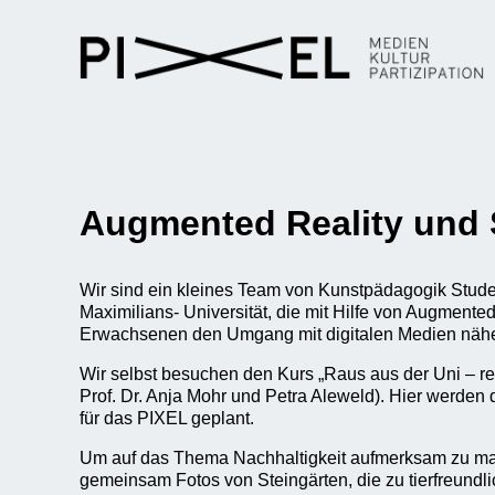
Augmented Reality und 
Wir sind ein kleines Team von Kunstpädagogik Stude
Maximilians- Universität, die mit Hilfe von Augmente
Erwachsenen den Umgang mit digitalen Medien nähe
Wir selbst besuchen den Kurs „Raus aus der Uni – rei
Prof. Dr. Anja Mohr und Petra Aleweld). Hier werden 
für das PIXEL geplant.
Um auf das Thema Nachhaltigkeit aufmerksam zu ma
gemeinsam Fotos von Steingärten, die zu tierfreundl