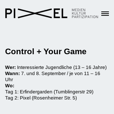
Control + Your Game
Wer:
Interessierte Jugendliche (13 – 16 Jahre)
Wann:
7. und 8. September / je von 11 – 16
Uhr
Wo:
Tag 1: Erfindergarden (Tumblingerstr 29)
Tag 2: Pixel (Rosenheimer Str. 5)