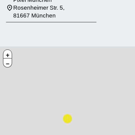
Rosenheimer Str. 5,
81667 München
+
−