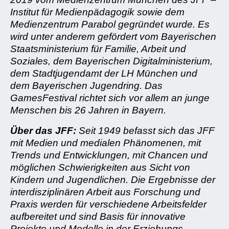
Institut für Medienpädagogik sowie dem
Medienzentrum Parabol gegründet wurde. Es
wird unter anderem
gefördert vom Bayerischen
Staatsministerium für Familie, Arbeit und
Soziales, dem Bayerischen Digitalministerium,
dem Stadtjugendamt der LH München und
dem Bayerischen Jugendring. Das
GamesFestival richtet sich vor allem an junge
Menschen bis 26 Jahren in Bayern.
Über das JFF:
Seit 1949 befasst sich das JFF
mit Medien und medialen Phänomenen, mit
Trends und Entwicklungen, mit Chancen und
möglichen Schwierigkeiten aus Sicht von
Kindern und Jugendlichen. Die Ergebnisse der
interdisziplinären Arbeit aus Forschung und
Praxis werden für verschiedene Arbeitsfelder
aufbereitet und sind Basis für innovative
Projekte und Modelle in der Erziehungs-,