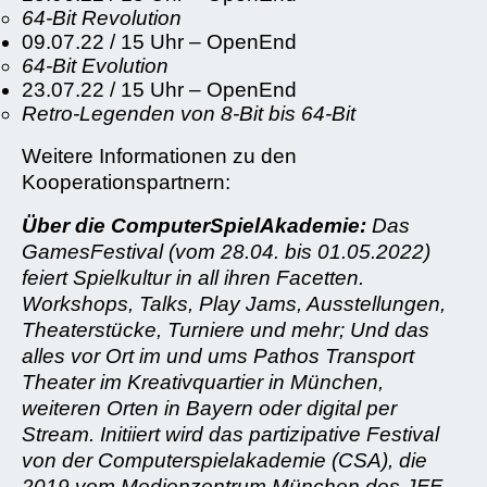
64-Bit Revolution
09.07.22 / 15 Uhr – OpenEnd
64-Bit Evolution
23.07.22 / 15 Uhr – OpenEnd
Retro-Legenden von 8-Bit bis 64-Bit
Weitere Informationen zu den
Kooperationspartnern:
Über die ComputerSpielAkademie:
Das
GamesFestival (vom 28.04. bis 01.05.2022)
feiert Spielkultur in all ihren Facetten.
Workshops, Talks, Play Jams, Ausstellungen,
Theaterstücke, Turniere und mehr;
Und das
alles vor Ort im und ums Pathos Transport
Theater im Kreativquartier in München,
weiteren Orten in Bayern oder digital per
Stream
. Initiiert wird das partizipative Festival
von der Computerspielakademie (CSA), die
2019 vom Medienzentrum München des JFF –