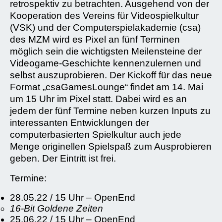
retrospektiv zu betrachten. Ausgehend von der
Kooperation des Vereins für Videospielkultur
(VSK) und der Computerspielakademie (csa)
des MZM wird es Pixel an fünf Terminen
möglich sein die wichtigsten Meilensteine der
Videogame-Geschichte kennenzulernen und
selbst auszuprobieren. Der Kickoff für das neue
Format „csaGamesLounge“ findet am 14. Mai
um 15 Uhr im Pixel statt. Dabei wird es an
jedem der fünf Termine neben kurzen Inputs zu
interessanten Entwicklungen der
computerbasierten Spielkultur auch jede
Menge originellen Spielspaß zum Ausprobieren
geben. Der Eintritt ist frei.
Termine:
28.05.22 / 15 Uhr – OpenEnd
16-Bit Goldene Zeiten
25.06.22 / 15 Uhr – OpenEnd