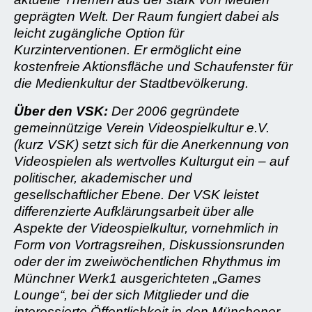
geprägten Welt. Der Raum fungiert dabei als
leicht zugängliche Option für
Kurzinterventionen. Er ermöglicht eine
kostenfreie Aktionsfläche und Schaufenster für
die Medienkultur der Stadtbevölkerung.
Über den VSK:
Der 2006 gegründete
gemeinnützige Verein Videospielkultur e.V.
(kurz VSK) setzt sich für die Anerkennung von
Videospielen als wertvolles Kulturgut ein – auf
politischer, akademischer und
gesellschaftlicher Ebene. Der VSK leistet
differenzierte Aufklärungsarbeit über alle
Aspekte der Videospielkultur, vornehmlich in
Form von Vortragsreihen, Diskussionsrunden
oder der im zweiwöchentlichen Rhythmus im
Münchner Werk1 ausgerichteten „Games
Lounge“, bei der sich Mitglieder und die
interessierte Öffentlichkeit in den Münchener