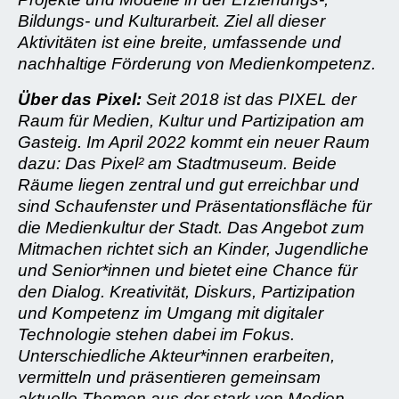
Bildungs- und Kulturarbeit. Ziel all dieser
Aktivitäten ist eine breite, umfassende und
nachhaltige Förderung von Medienkompetenz.
Über das Pixel:
Seit 2018 ist das PIXEL der
Raum für Medien, Kultur und Partizipation am
Gasteig. Im April 2022 kommt ein neuer Raum
dazu: Das Pixel² am Stadtmuseum. Beide
Räume liegen zentral und gut erreichbar und
sind Schaufenster und Präsentationsfläche für
die Medienkultur der Stadt. Das Angebot zum
Mitmachen richtet sich an Kinder, Jugendliche
und Senior*innen und bietet eine Chance für
den Dialog. Kreativität, Diskurs, Partizipation
und Kompetenz im Umgang mit digitaler
Technologie stehen dabei im Fokus.
Unterschiedliche Akteur*innen erarbeiten,
vermitteln und präsentieren gemeinsam
aktuelle Themen aus der stark von Medien