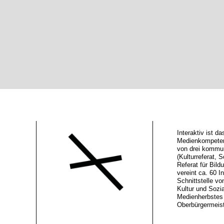
Interaktiv ist 
Medienkompeten
von drei kommu
(Kulturreferat, S
Referat für Bild
vereint ca. 60 In
Schnittstelle vo
Kultur und Sozi
Medienherbstes 
Oberbürgermeiste