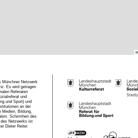
das Münchner Netzwerk
z. Es wird getragen
nalen Referaten
ozialreferat und
ung und Sport) und
stitutionen an der
n Medien, Bildung,
alem. Schirmherr des
des Netzwerks ist
r Dieter Reiter.