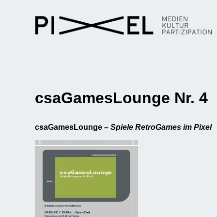
csaGamesLounge Nr. 4
csaGamesLounge –
Spiele RetroGames im Pixel