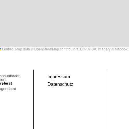
Leaflet
|
Map data ©
OpenStreetMap
contributors,
CC-BY-SA
, Imagery ©
Mapbox
Impressum
Datenschutz