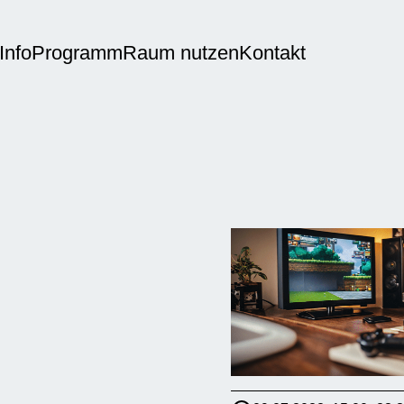
Info
Programm
Raum nutzen
Kontakt