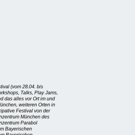
val (vom 28.04. bis
Workshops, Talks, Play Jams,
d das alles vor Ort im und
München, weiteren Orten in
izipative Festival von der
enzentrum München des
enzentrum Parabol
om Bayerischen
dem Bayerischen