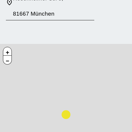
81667 München
+
−