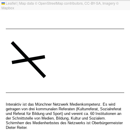
Leaflet
|
Map data ©
OpenStreetMap
contributors,
CC-BY-SA
, Imagery ©
Mapbox
Interaktiv ist das Münchner Netzwerk Medienkompetenz. Es wird
getragen von drei kommunalen Referaten (Kulturreferat, Sozialreferat
und Referat für Bildung und Sport) und vereint ca. 60 Institutionen an
der Schnittstelle von Medien, Bildung, Kultur und Sozialem.
Schirmherr des Medienherbstes des Netzwerks ist Oberbürgermeister
Dieter Reiter.