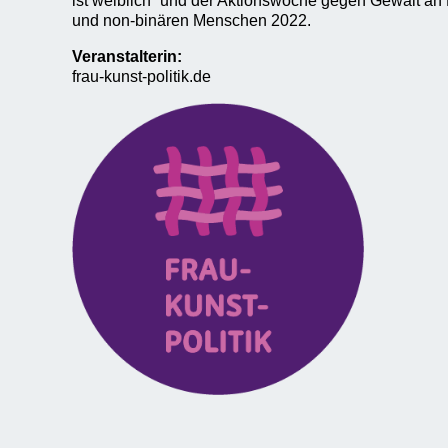
ist weiblich“ und der Aktionswoche gegen Gewalt a
und non-binären Menschen 2022.
Veranstalterin:
frau-kunst-politik.de