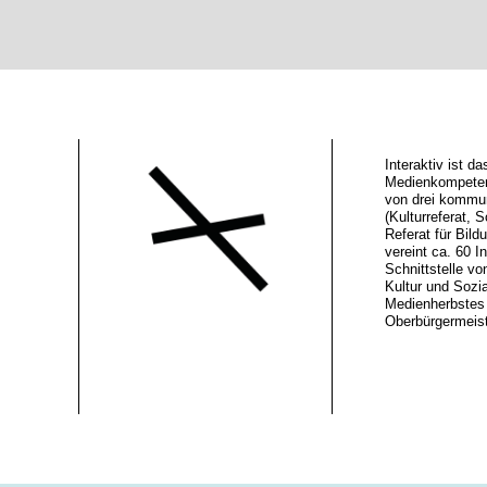
Interaktiv ist 
Medienkompeten
von drei kommu
(Kulturreferat, S
Referat für Bild
vereint ca. 60 In
Schnittstelle vo
Kultur und Sozi
Medienherbstes 
Oberbürgermeiste