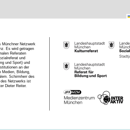
das Münchner Netzwerk
z. Es wird getragen
nalen Referaten
ozialreferat und
ung und Sport) und
stitutionen an der
n Medien, Bildung,
alem. Schirmherr des
des Netzwerks ist
r Dieter Reiter.