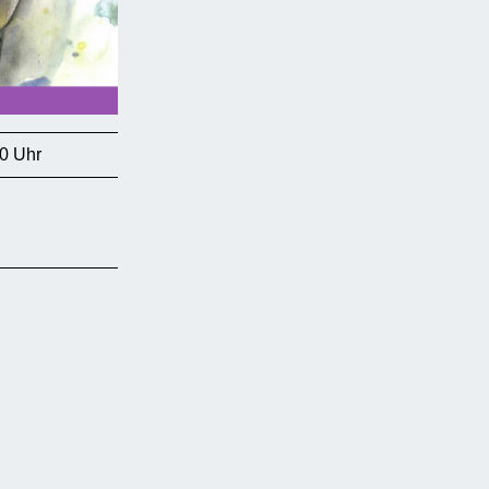
0 Uhr