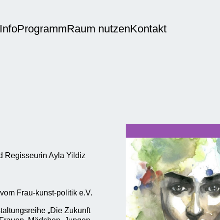
Info
Programm
Raum nutzen
Kontakt
 Regisseurin Ayla Yildiz
vom Frau-kunst-politik e.V.
altungsreihe „Die Zukunft