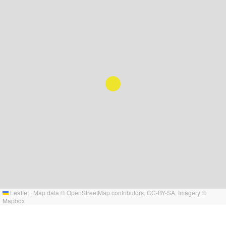
Leaflet
|
Map data ©
OpenStreetMap
contributors,
CC-BY-SA
, Imagery ©
Mapbox