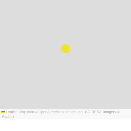
Leaflet
|
Map data ©
OpenStreetMap
contributors,
CC-BY-SA
, Imagery ©
Mapbox