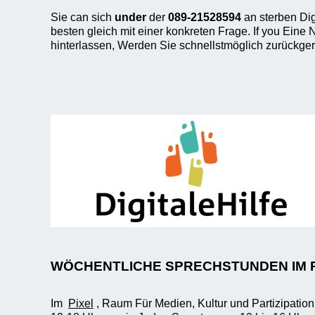
Sie can sich
under
der
089-21528594
an sterben Dig
besten gleich mit einer konkreten Frage. If you Eine
hinterlassen, Werden Sie schnellstmöglich zurückger
WÖCHENTLICHE SPRECHSTUNDEN IM 
Im
Pixel
, Raum Für Medien, Kultur und Partizipatio