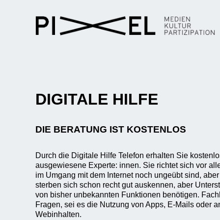
DIGITALE HILFE
DIE BERATUNG IST KOSTENLOS
Durch die Digitale Hilfe Telefon erhalten Sie kostenl
ausgewiesene Experte: innen. Sie richtet sich vor a
im Umgang mit dem Internet noch ungeübt sind, abe
sterben sich schon recht gut auskennen, aber Unters
von bisher unbekannten Funktionen benötigen. Fachle
Fragen, sei es die Nutzung von Apps, E-Mails oder
Webinhalten.