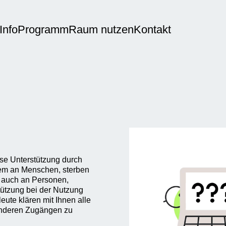
Info
Programm
Raum nutzen
Kontakt
ose Unterstützung durch
llem an Menschen, sterben
r auch an Personen,
tützung bei der Nutzung
ute klären mit Ihnen alle
 anderen Zugängen zu