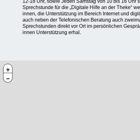
12-18 Uhr, sowie Jeden Samstag von 10 bis 16 Uhr s
Sprechstunde für die „Digitale Hilfe an der Theke“ w
innen, die Unterstützung im Bereich Internet und dig
auch neben der Telefonischen Beratung auch zweimal
Sprechstunden direkt vor Ort im persönlichen Gespräc
innen Unterstützung erhal.
+
−