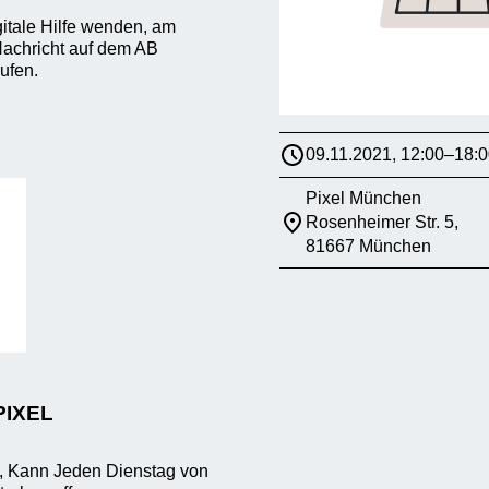
itale Hilfe wenden, am
 Nachricht auf dem AB
ufen.
09.11.2021, 12:00–18:0
Pixel München
Rosenheimer Str. 5,
81667 München
PIXEL
n, Kann Jeden Dienstag von