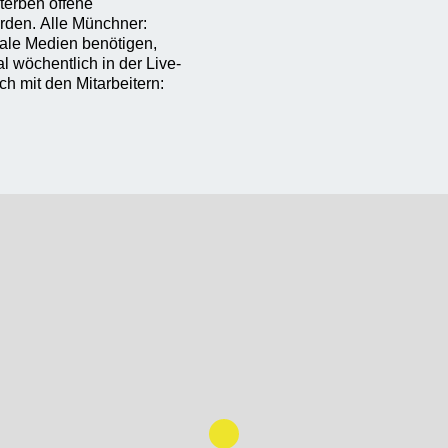
terben offene
erden. Alle Münchner:
itale Medien benötigen,
 wöchentlich in der Live-
h mit den Mitarbeitern: