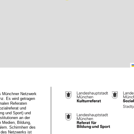
das Münchner Netzwerk
z. Es wird getragen
nalen Referaten
ozialreferat und
ung und Sport) und
stitutionen an der
n Medien, Bildung,
alem. Schirmherr des
des Netzwerks ist