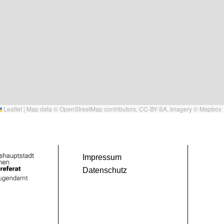
Leaflet
|
Map data ©
OpenStreetMap
contributors,
CC-BY-SA
, Imagery ©
Mapbox
Impressum
Datenschutz