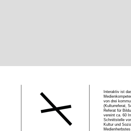
Interaktiv ist 
Medienkompeten
von drei kommu
(Kulturreferat, S
Referat für Bild
vereint ca. 60 In
Schnittstelle vo
Kultur und Sozi
Medienherbstes 