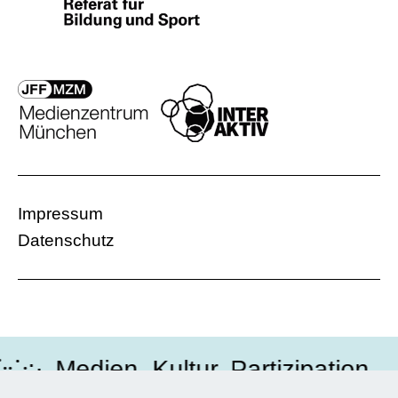
Impressum
Datenschutz
:·․Medien, Kultur, Partizipation 