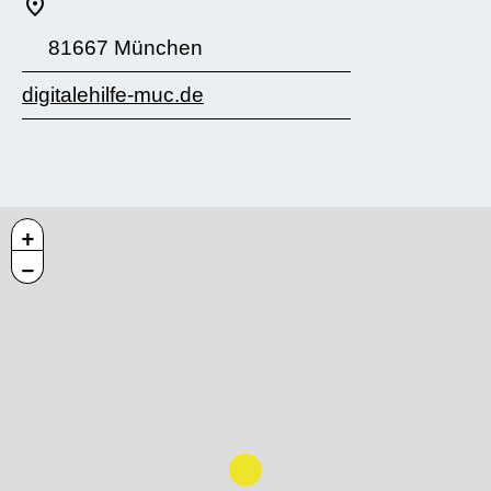
81667 München
digitalehilfe-muc.de
+
−