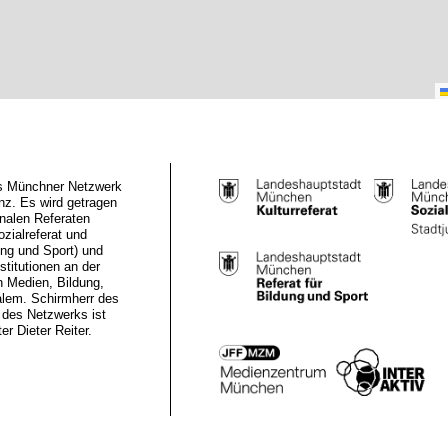
das Münchner Netzwerk
z. Es wird getragen
nalen Referaten
ozialreferat und
ung und Sport) und
stitutionen an der
n Medien, Bildung,
alem. Schirmherr des
des Netzwerks ist
r Dieter Reiter.