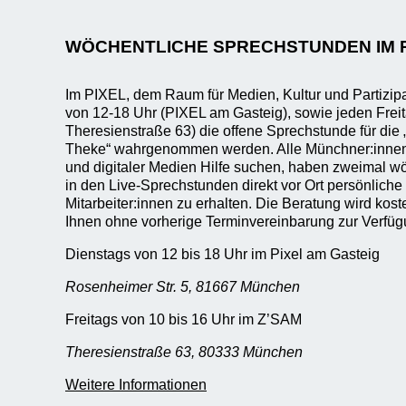
WÖCHENTLICHE SPRECHSTUNDEN IM 
Im PIXEL, dem Raum für Medien, Kultur und Partizip
von 12-18 Uhr (PIXEL am Gasteig), sowie jeden Frei
Theresienstraße 63) die offene Sprechstunde für die „
Theke“ wahrgenommen werden. Alle Münchner:innen, 
und digitaler Medien Hilfe suchen, haben zweimal wö
in den Live-Sprechstunden direkt vor Ort persönliche
Mitarbeiter:innen zu erhalten. Die Beratung wird kost
Ihnen ohne vorherige Terminvereinbarung zur Verfüg
Dienstags von 12 bis 18 Uhr im Pixel am Gasteig
Rosenheimer Str. 5, 81667 München
Freitags von 10 bis 16 Uhr im Z’SAM
Theresienstraße 63, 80333 München
Weitere Informationen