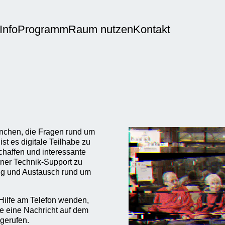
Info
Programm
Raum nutzen
Kontakt
München, die Fragen rund um
t es digitale Teilhabe zu
haffen und interessante
einer Technik-Support zu
ung und Austausch rund um
 Hilfe am Telefon wenden,
e eine Nachricht auf dem
gerufen.