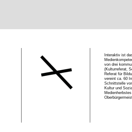
Interaktiv ist 
Medienkompeten
von drei kommu
(Kulturreferat, S
Referat für Bild
vereint ca. 60 In
Schnittstelle vo
Kultur und Sozi
Medienherbstes 
Oberbürgermeiste