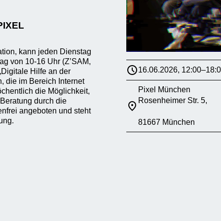
PIXEL
ation, kann jeden Dienstag
tag von 10-16 Uhr (Z’SAM,
16.06.2026, 12:00–18:
Digitale Hilfe an der
die im Bereich Internet
Pixel München
chentlich die Möglichkeit,
Rosenheimer Str. 5,
 Beratung durch die
enfrei angeboten und steht
ung.
81667 München