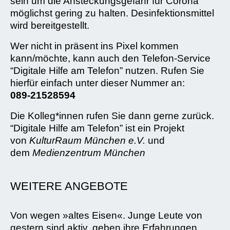
sein um die Ansteckungsgefahr für Corona
möglichst gering zu halten. Desinfektionsmittel
wird bereitgestellt.
Wer nicht in präsent ins Pixel kommen
kann/möchte, kann auch den Telefon-Service
“Digitale Hilfe am Telefon” nutzen. Rufen Sie
hierfür einfach unter dieser Nummer an:
089-21528594
Die Kolleg*innen rufen Sie dann gerne zurück.
“Digitale Hilfe am Telefon” ist ein Projekt
von
KulturRaum München e.V.
und
dem
Medienzentrum München
WEITERE ANGEBOTE
Von wegen »altes Eisen«. Junge Leute von
gestern sind aktiv, geben ihre Erfahrungen