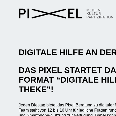
DIGITALE HILFE AN DE
DAS PIXEL STARTET D
FORMAT “DIGITALE HIL
THEKE”!
Jeden Diestag bietet das Pixel Beratung zu digitaler
Team steht von 12 bis 16 Uhr für jegliche Fragen run
und Smartphone-Nutzung zur Verfügung. Dabei könn