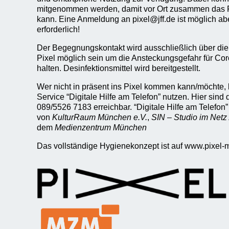
mitgenommen werden, damit vor Ort zusammen das 
kann. Eine Anmeldung an pixel@jff.de ist möglich ab
erforderlich!
Der Begegnungskontakt wird ausschließlich über di
Pixel möglich sein um die Ansteckungsgefahr für Cor
halten. Desinfektionsmittel wird bereitgestellt.
Wer nicht in präsent ins Pixel kommen kann/möchte,
Service “Digitale Hilfe am Telefon” nutzen. Hier sind 
089/5526 7183 erreichbar. “Digitale Hilfe am Telefon” 
von
KulturRaum München e.V.
,
SIN – Studio im Netz
dem
Medienzentrum München
Das vollständige Hygienekonzept ist auf www.pixel-m