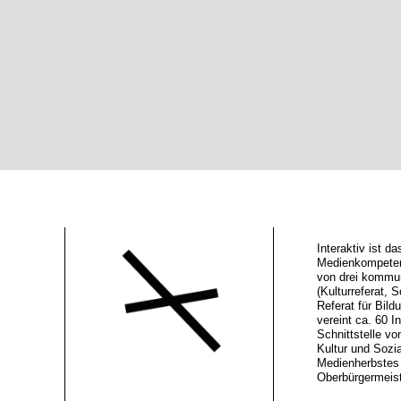
Interaktiv ist 
Medienkompeten
von drei kommu
(Kulturreferat, S
Referat für Bild
vereint ca. 60 In
Schnittstelle vo
Kultur und Sozi
Medienherbstes 
Oberbürgermeiste