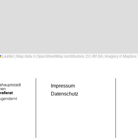
Leaflet
|
Map data ©
OpenStreetMap
contributors,
CC-BY-SA
, Imagery ©
Mapbox
Impressum
Datenschutz