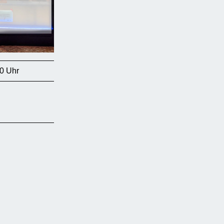
0 Uhr