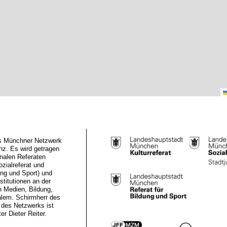
das Münchner Netzwerk
z. Es wird getragen
nalen Referaten
ozialreferat und
ung und Sport) und
stitutionen an der
n Medien, Bildung,
alem. Schirmherr des
des Netzwerks ist
r Dieter Reiter.