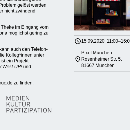
Problem gelöst werden
er nicht zwingend
e Theke im Eingang vom
ona möglichst gering zu
15.09.2020, 11:00–16:0
 kann auch den Telefon-
Pixel München
die Kolleg*innen unter
Rosenheimer Str. 5,
ist ein Projekt
81667 München
 / West-UP!
und
uc.de zu finden.