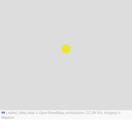
Leaflet
|
Map data ©
OpenStreetMap
contributors,
CC-BY-SA
, Imagery ©
Mapbox