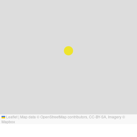
Leaflet
|
Map data ©
OpenStreetMap
contributors,
CC-BY-SA
, Imagery ©
Mapbox