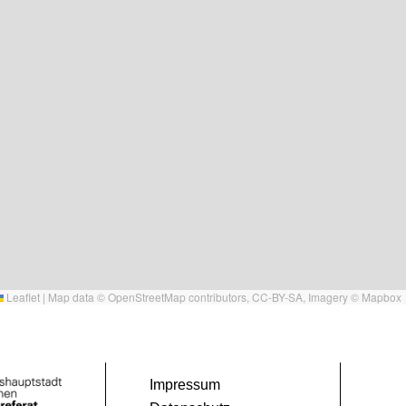
Leaflet
|
Map data ©
OpenStreetMap
contributors,
CC-BY-SA
, Imagery ©
Mapbox
Impressum