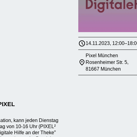
14.11.2023, 12:00–18:0
Pixel München
Rosenheimer Str. 5,
81667 München
PIXEL
ation, kann jeden Dienstag
tag von 10-16 Uhr (PIXEL²
gitale Hilfe an der Theke”