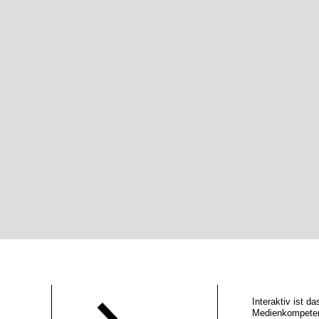
Interaktiv ist 
Medienkompeten