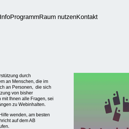
Info
Programm
Raum nutzen
Kontakt
erstützung durch
llem an Menschen, die im
ch an Personen, die sich
tzung von bisher
mit Ihnen alle Fragen, sei
ängen zu Webinhalten.
 Hilfe wenden, am besten
hricht auf dem AB
ufen.