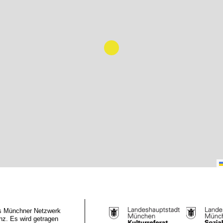
das Münchner Netzwerk
z. Es wird getragen