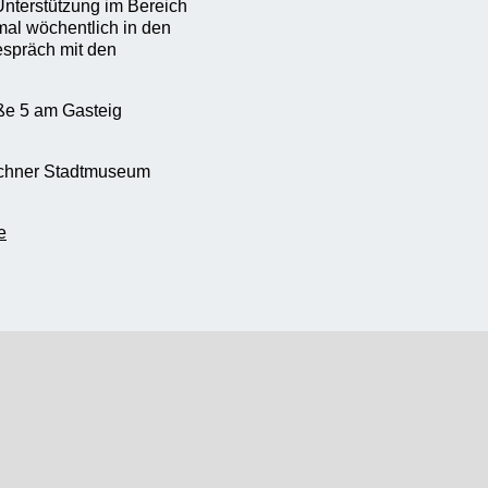
nterstützung im Bereich
mal wöchentlich in den
espräch mit den
ße 5 am Gasteig
nchner Stadtmuseum
e