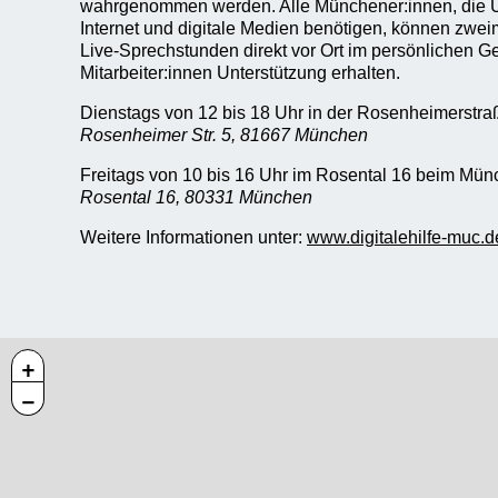
wahrgenommen werden. Alle Münchener:innen, die U
Internet und digitale Medien benötigen, können zwei
Live-Sprechstunden direkt vor Ort im persönlichen G
Mitarbeiter:innen Unterstützung erhalten.
Dienstags von 12 bis 18 Uhr in der Rosenheimerstra
Rosenheimer Str. 5, 81667 München
Freitags von 10 bis 16 Uhr im Rosental 16 beim Mü
Rosental 16, 80331 München
Weitere Informationen unter:
www.digitalehilfe-muc.d
+
−