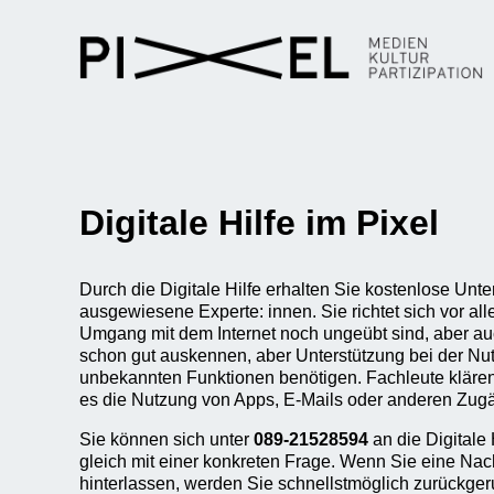
Digitale Hilfe im Pixel
Durch die Digitale Hilfe erhalten Sie kostenlose Unt
ausgewiesene Experte: innen. Sie richtet sich vor a
Umgang mit dem Internet noch ungeübt sind, aber au
schon gut auskennen, aber Unterstützung bei der Nu
unbekannten Funktionen benötigen. Fachleute klären 
es die Nutzung von Apps, E-Mails oder anderen Zug
Sie können sich unter
089-21528594
an die Digitale
gleich mit einer konkreten Frage. Wenn Sie eine Nac
hinterlassen, werden Sie schnellstmöglich zurückger