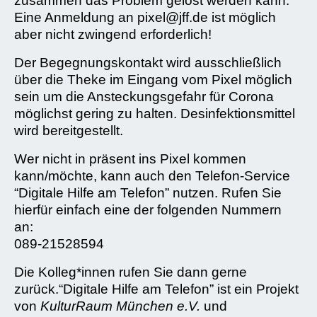
zusammen das Problem gelöst werden kann.
Eine Anmeldung an pixel@jff.de ist möglich
aber nicht zwingend erforderlich!
Der Begegnungskontakt wird ausschließlich
über die Theke im Eingang vom Pixel möglich
sein um die Ansteckungsgefahr für Corona
möglichst gering zu halten. Desinfektionsmittel
wird bereitgestellt.
Wer nicht in präsent ins Pixel kommen
kann/möchte, kann auch den Telefon-Service
“Digitale Hilfe am Telefon” nutzen. Rufen Sie
hierfür einfach eine der folgenden Nummern
an:
089-21528594
Die Kolleg*innen rufen Sie dann gerne
zurück.“Digitale Hilfe am Telefon” ist ein Projekt
von
KulturRaum München e.V.
und