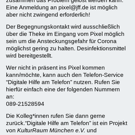
zusammen das Problem gelöst werden kann.
Eine Anmeldung an pixel@jff.de ist möglich
aber nicht zwingend erforderlich!
Der Begegnungskontakt wird ausschließlich
über die Theke im Eingang vom Pixel möglich
sein um die Ansteckungsgefahr für Corona
möglichst gering zu halten. Desinfektionsmittel
wird bereitgestellt.
Wer nicht in präsent ins Pixel kommen
kann/möchte, kann auch den Telefon-Service
“Digitale Hilfe am Telefon” nutzen. Rufen Sie
hierfür einfach eine der folgenden Nummern
an:
089-21528594
Die Kolleg*innen rufen Sie dann gerne
zurück.“Digitale Hilfe am Telefon” ist ein Projekt
von
KulturRaum München e.V.
und