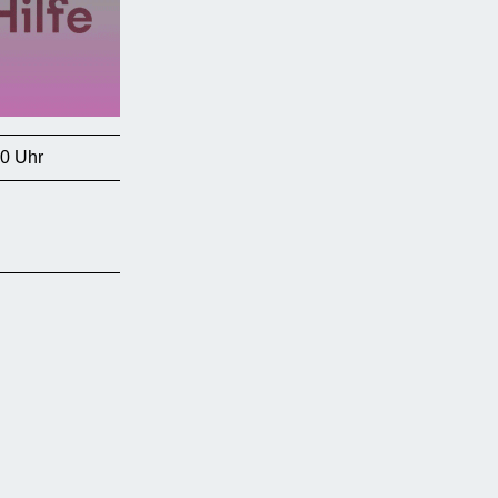
00 Uhr