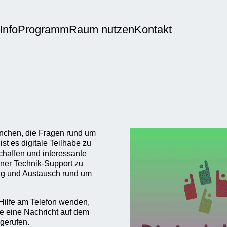
Info
Programm
Raum nutzen
Kontakt
München, die Fragen rund um
t es digitale Teilhabe zu
haffen und interessante
einer Technik-Support zu
ung und Austausch rund um
 Hilfe am Telefon wenden,
e eine Nachricht auf dem
gerufen.