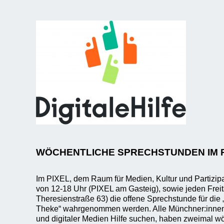
WÖCHENTLICHE SPRECHSTUNDEN IM 
Im PIXEL, dem Raum für Medien, Kultur und Partizip
von 12-18 Uhr (PIXEL am Gasteig), sowie jeden Frei
Theresienstraße 63) die offene Sprechstunde für die „
Theke“ wahrgenommen werden. Alle Münchner:innen, 
und digitaler Medien Hilfe suchen, haben zweimal wö