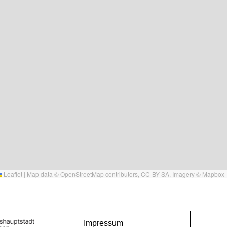
Leaflet
|
Map data ©
OpenStreetMap
contributors,
CC-BY-SA
, Imagery ©
Mapbox
Impressum