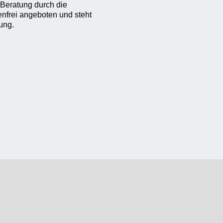
 Beratung durch die
enfrei angeboten und steht
ung.