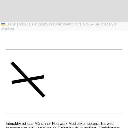
Leaflet
|
Map data ©
OpenStreetMap
contributors,
CC-BY-SA
, Imagery ©
Mapbox
Interaktiv ist das Münchner Netzwerk Medienkompetenz. Es wird