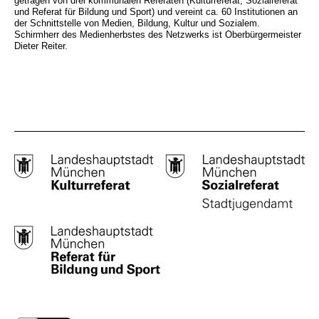
getragen von drei kommunalen Referaten (Kulturreferat, Sozialreferat
und Referat für Bildung und Sport) und vereint ca. 60 Institutionen an
der Schnittstelle von Medien, Bildung, Kultur und Sozialem.
Schirmherr des Medienherbstes des Netzwerks ist Oberbürgermeister
Dieter Reiter.