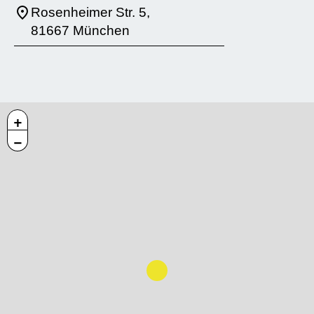
Rosenheimer Str. 5,
81667 München
+
−