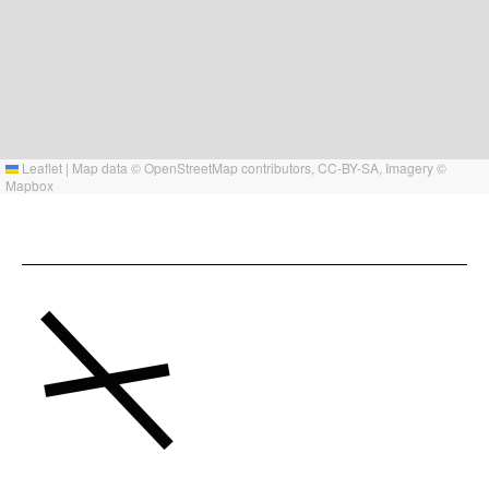
Leaflet
|
Map data ©
OpenStreetMap
contributors,
CC-BY-SA
, Imagery ©
Mapbox