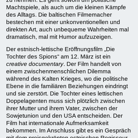
Machtspiele, als auch um die kleinen Kämpfe
des Alltags. Die baltischen Filmemacher
bestechen mit einer unkonventionellen und
direkten Art, auch unbequeme Wahrheiten mal
dramatisch, mal mit Humor aufzuzeigen.
Der estnisch-lettische Eröffnungsfilm
„Die
Tochter des Spions“ am 12. März
ist ein
creative documentary
. Der Film handelt von
einem zwischenmenschlichen Dilemma
während des Kalten Krieges, wo die politische
Ebene in die familiären Beziehungen eindringt
und sie zerstört. Die Tochter eines lettischen
Doppelagenten muss sich plötzlich zwischen
ihrer Mutter und ihrem Vater, zwischen der
Sowjetunion und den USA entscheiden. Der
Film hat internationale Aufmerksamkeit
bekommen. Im Anschluss gibt es ein Gespräch
mit dem preisgekrönten estnischen Regisseur