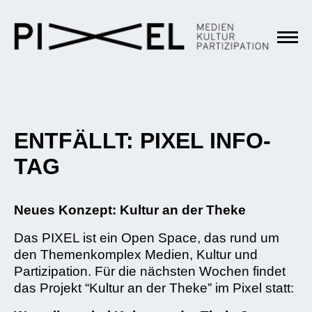
ENTFÄLLT: PIXEL INFO-
TAG
Neues Konzept: Kultur an der Theke
Das PIXEL ist ein Open Space, das rund um
den Themenkomplex Medien, Kultur und
Partizipation. Für die nächsten Wochen findet
das Projekt “Kultur an der Theke” im Pixel statt: