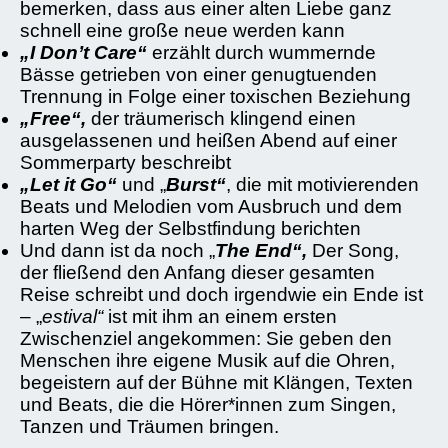
bemerken, dass aus einer alten Liebe ganz
schnell eine große neue werden kann
„I Don’t Care“
erzählt durch wummernde
Bässe getrieben von einer genugtuenden
Trennung in Folge einer toxischen Beziehung
„Free“,
der träumerisch klingend einen
ausgelassenen und heißen Abend auf einer
Sommerparty beschreibt
„Let it Go“
und „
Burst“
, die mit motivierenden
Beats und Melodien vom Ausbruch und dem
harten Weg der Selbstfindung berichten
Und dann ist da noch „
The End“,
Der Song,
der fließend den Anfang dieser gesamten
Reise schreibt und doch irgendwie ein Ende ist
– „
estival“
ist mit ihm an einem ersten
Zwischenziel angekommen: Sie geben den
Menschen ihre eigene Musik auf die Ohren,
begeistern auf der Bühne mit Klängen, Texten
und Beats, die die Hörer*innen zum Singen,
Tanzen und Träumen bringen.