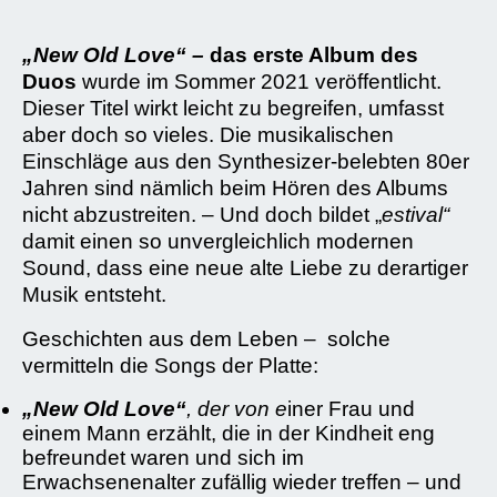
„New Old Love“ –
das erste Album des
Duos
wurde im Sommer 2021 veröffentlicht.
Dieser Titel wirkt leicht zu begreifen, umfasst
aber doch so vieles. Die musikalischen
Einschläge aus den Synthesizer-belebten 80er
Jahren sind nämlich beim Hören des Albums
nicht abzustreiten. – Und doch bildet „
estival“
damit einen so unvergleichlich modernen
Sound, dass eine neue alte Liebe zu derartiger
Musik entsteht.
Geschichten aus dem Leben – solche
vermitteln die Songs der Platte:
„New Old Love“
, der von e
iner Frau und
einem Mann erzählt, die in der Kindheit eng
befreundet waren und sich im
Erwachsenenalter zufällig wieder treffen – und