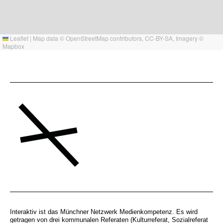
Leaflet
|
Map data ©
OpenStreetMap
contributors,
CC-BY-SA
, Imagery ©
Mapbox
Interaktiv ist das Münchner Netzwerk Medienkompetenz. Es wird
getragen von drei kommunalen Referaten (Kulturreferat, Sozialreferat