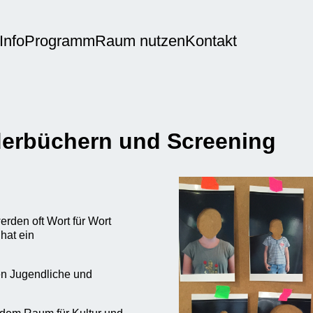
Info
Programm
Raum nutzen
Kontakt
lderbüchern und Screening
erden oft Wort für Wort
 hat ein
n Jugendliche und