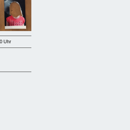
0 Uhr