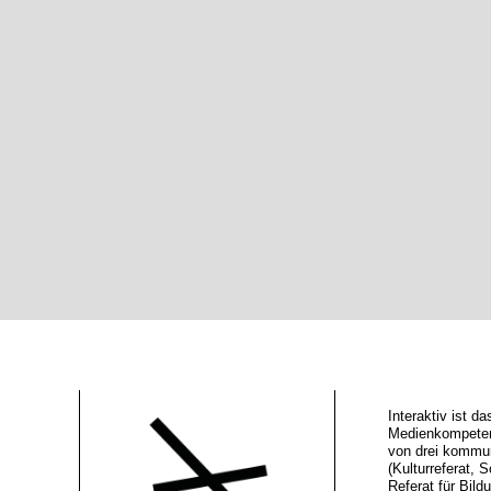
Interaktiv ist 
Medienkompeten
von drei kommu
(Kulturreferat, S
Referat für Bild