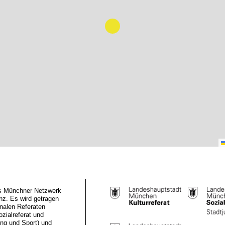
das Münchner Netzwerk
z. Es wird getragen
nalen Referaten
ozialreferat und
ung und Sport) und