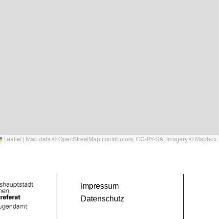
Leaflet
|
Map data ©
OpenStreetMap
contributors,
CC-BY-SA
, Imagery ©
Mapbox
Impressum
Datenschutz