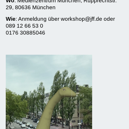
Wo
: Medienzentrum München, Rupprechtstr.
29, 80636 München
Wie
: Anmeldung über workshop@jff.de oder
089 12 66 53 0
0176 30885046