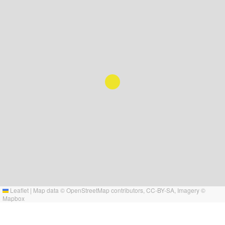
Leaflet
|
Map data ©
OpenStreetMap
contributors,
CC-BY-SA
, Imagery ©
Mapbox