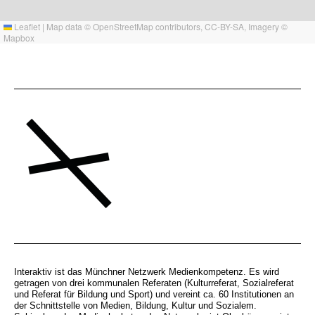
Leaflet
|
Map data ©
OpenStreetMap
contributors,
CC-BY-SA
, Imagery ©
Mapbox
Interaktiv ist das Münchner Netzwerk Medienkompetenz. Es wird
getragen von drei kommunalen Referaten (Kulturreferat, Sozialreferat
und Referat für Bildung und Sport) und vereint ca. 60 Institutionen an
der Schnittstelle von Medien, Bildung, Kultur und Sozialem.