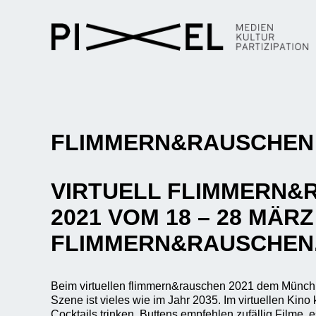
FLIMMERN&RAUSCHEN 
VIRTUELL FLIMMERN&
2021 VOM 18 – 28 MÄRZ
FLIMMERN&RAUSCHEN
Beim virtuellen flimmern&rauschen 2021 dem Münchne
Szene ist vieles wie im Jahr 2035. Im virtuellen Kino
Cocktails trinken, Buttens empfehlen zufällig Filme, 