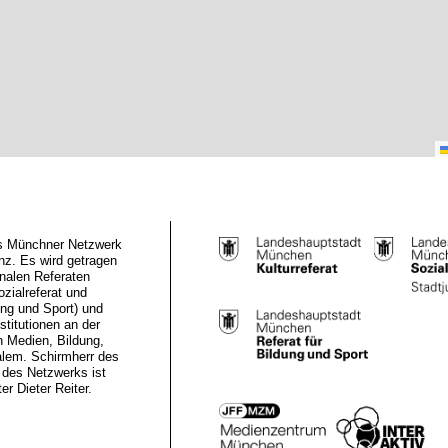
das Münchner Netzwerk
z. Es wird getragen
nalen Referaten
ozialreferat und
ung und Sport) und
stitutionen an der
n Medien, Bildung,
alem. Schirmherr des
des Netzwerks ist
r Dieter Reiter.