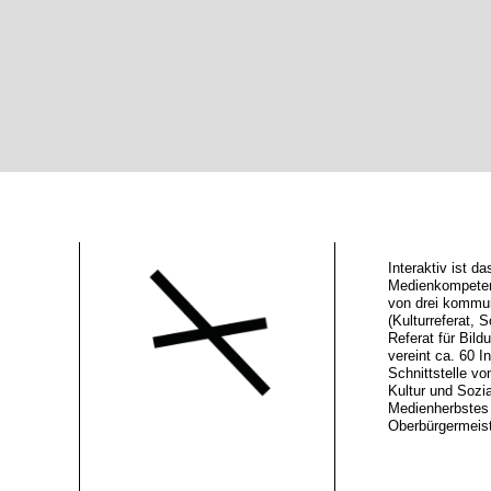
Interaktiv ist 
Medienkompeten
von drei kommu
(Kulturreferat, S
Referat für Bild
vereint ca. 60 In
Schnittstelle vo
Kultur und Sozi
Medienherbstes 
Oberbürgermeiste