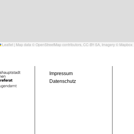
Leaflet
|
Map data ©
OpenStreetMap
contributors,
CC-BY-SA
, Imagery ©
Mapbox
Impressum
Datenschutz