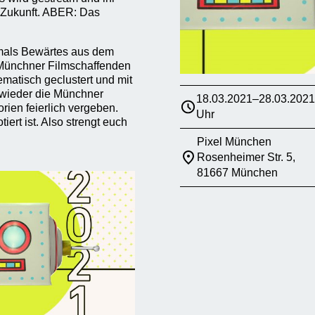
e Zukunft. ABER: Das
hemals Bewärtes aus dem
 Münchner Filmschaffenden
matisch geclustert und mit
 wieder die Münchner
18.03.2021–28.03.2021
rien feierlich vergeben.
Uhr
ert ist. Also strengt euch
Pixel München
Rosenheimer Str. 5,
81667 München