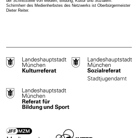
der Schnittstelle von Medien, Bildung, Kultur und Sozialem.
Schirmherr des Medienherbstes des Netzwerks ist Oberbürgermeister
Dieter Reiter.