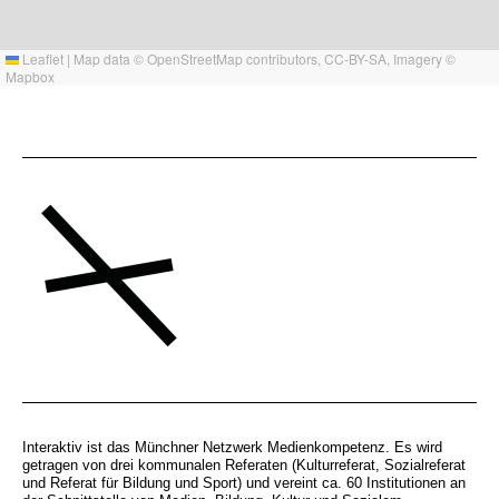
Leaflet
|
Map data ©
OpenStreetMap
contributors,
CC-BY-SA
, Imagery ©
Mapbox
Interaktiv ist das Münchner Netzwerk Medienkompetenz. Es wird
getragen von drei kommunalen Referaten (Kulturreferat, Sozialreferat
und Referat für Bildung und Sport) und vereint ca. 60 Institutionen an