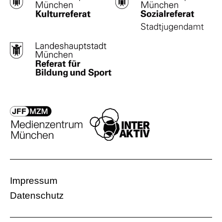
Impressum
Datenschutz