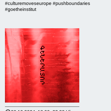
#culturemoveseurope #pushboundaries
#goetheinstitut