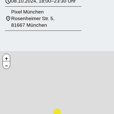
08.10.2024, 18:00–23:30 Uhr
Pixel München
Rosenheimer Str. 5,
81667 München
+
−