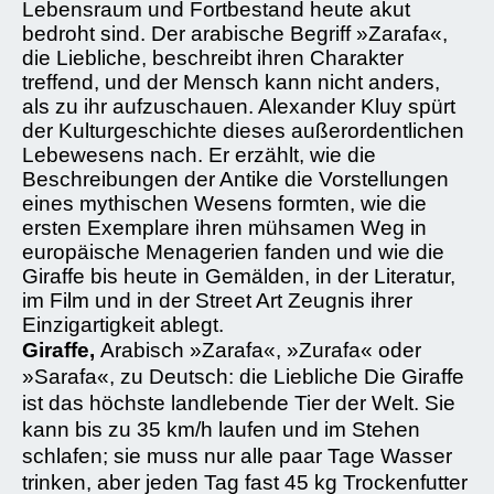
Lebensraum und Fortbestand heute akut
bedroht sind. Der arabische Begriff »Zarafa«,
die Liebliche, beschreibt ihren Charakter
treffend, und der Mensch kann nicht anders,
als zu ihr aufzuschauen. Alexander Kluy spürt
der Kulturgeschichte dieses außerordentlichen
Lebewesens nach. Er erzählt, wie die
Beschreibungen der Antike die Vorstellungen
eines mythischen Wesens formten, wie die
ersten Exemplare ihren mühsamen Weg in
europäische Menagerien fanden und wie die
Giraffe bis heute in Gemälden, in der Literatur,
im Film und in der Street Art Zeugnis ihrer
Einzigartigkeit ablegt.
Giraffe,
Arabisch »Zarafa«, »Zurafa« oder
»Sarafa«, zu Deutsch: die Liebliche Die Giraffe
ist das höchste landlebende Tier der Welt. Sie
kann bis zu 35 km/h laufen und im Stehen
schlafen; sie muss nur alle paar Tage Wasser
trinken, aber jeden Tag fast 45 kg Trockenfutter