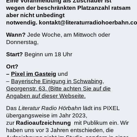
Eine Voranmeldung als Zuschauer ist
wegen der beschränkten Platzanzahl ratsam
aber nicht unbedingt
notwendig.
kontakt@literaturradiohoerbahn.c
Wann?
Jede Woche, am Mittwoch oder
Donnerstag,
Start?
Beginn um 18 Uhr
Ort?
–
Pixel im Gasteig
und
–
Bayerische Einigung in Schwabing,
Georgenstr. 63. (Bitte achten Sie auf die
Angaben auf dieser Webseite.
Das
Literatur Radio Hörbahn
lädt ins PIXEL
übergangsweise im Jahr 2023,
zur
Radioaufzeichnung
mit Publikum ein. Wir
haben uns vor 3 Jahren entschieden, die