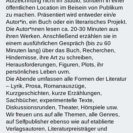
Aufzeichnung nicht im Studio, sondern in einer
öffentlichen Location im Beisein von Publikum
zu machen. Präsentiert wird entweder ein/e
Autor*in, ein Buch oder ein literarisches Projekt.
Die Autor*nnen lesen ca. 20-30 Minuten aus
ihren Werken. Anschließend erzählen sie in
einem ausführlichen Gespräch (bis zu 60
Minuten lang) über das Buch, Recherchen,
Hindernisse, ihre Art zu schreiben,
Herausforderungen, Figuren, Plots, ihr
persönliches Leben uvm.
Die Abende umfassen alle Formen der Literatur
– Lyrik, Prosa, Romanauszüge,
Kurzgeschichten, kurze Erzählungen,
Sachbücher, experimentelle Texte,
Diskussionsrunden, Theater, Hörspiele usw.
Wir freuen uns auf alle Themen, alle Genres,
auf Selfpublisher ebenso wie auf etablierte
Verlagsautoren, Literaturpreisträger und