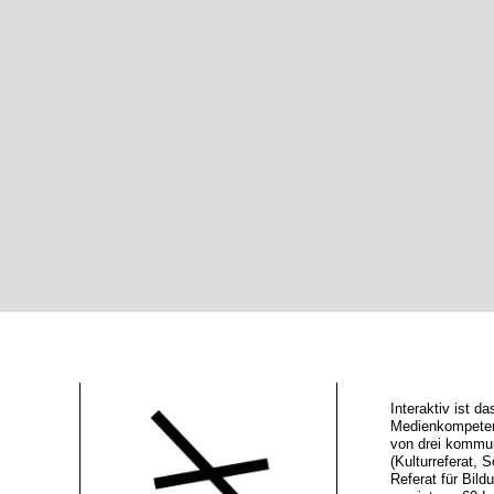
Interaktiv ist 
Medienkompeten
von drei kommu
(Kulturreferat, S
Referat für Bild