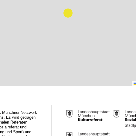
das Münchner Netzwerk
z. Es wird getragen
nalen Referaten
ozialreferat und
ung und Sport) und