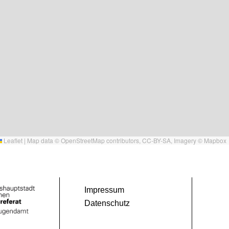
Leaflet
|
Map data ©
OpenStreetMap
contributors,
CC-BY-SA
, Imagery ©
Mapbox
Impressum
Datenschutz