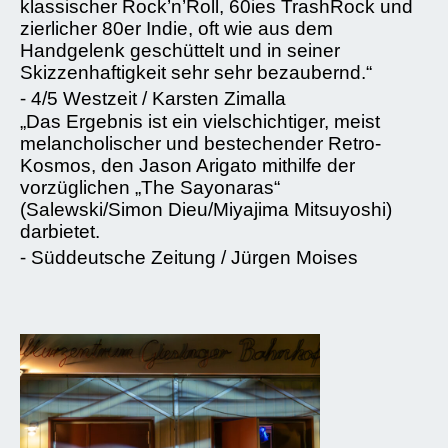
klassischer Rock’n’Roll, 60ies TrashRock und
zierlicher 80er Indie, oft wie aus dem
Handgelenk geschüttelt und in seiner
Skizzenhaftigkeit sehr sehr bezaubernd.“
⁃ 4/5 Westzeit / Karsten Zimalla
„Das Ergebnis ist ein vielschichtiger, meist
melancholischer und bestechender Retro-
Kosmos, den Jason Arigato mithilfe der
vorzüglichen „The Sayonaras“
(Salewski/Simon Dieu/Miyajima Mitsuyoshi)
darbietet.
⁃ Süddeutsche Zeitung / Jürgen Moises