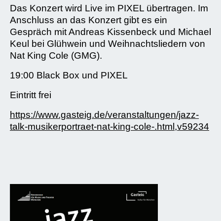
Das Konzert wird Live im PIXEL übertragen. Im
Anschluss an das Konzert gibt es ein
Gespräch mit Andreas Kissenbeck und Michael
Keul bei Glühwein und Weihnachtsliedern von
Nat King Cole (GMG).
19:00 Black Box und PIXEL
Eintritt frei
https://www.gasteig.de/veranstaltungen/jazz-
talk-musikerportraet-nat-king-cole-.html,v59234