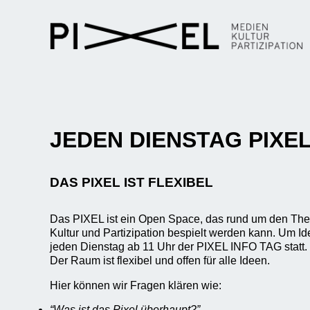
JEDEN DIENSTAG PIXEL
DAS PIXEL IST FLEXIBEL
Das PIXEL ist ein Open Space, das rund um den T
Kultur und Partizipation bespielt werden kann. Um I
jeden Dienstag ab 11 Uhr der PIXEL INFO TAG statt.
Der Raum ist flexibel und offen für alle Ideen.
Hier können wir Fragen klären wie:
“Was ist das Pixel überhaupt?”