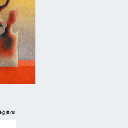
l@jff.de