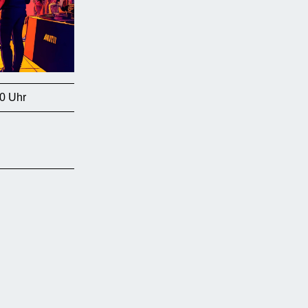
0 Uhr