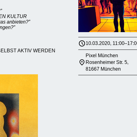
”
DIEN KULTUR
was anbieten?”
ingen?”
10.03.2020, 11:00–17:0
SELBST AKTIV WERDEN
Pixel München
Rosenheimer Str. 5,
81667 München