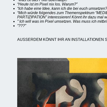
“Heute ist im Pixel nix los. Warum?”
“Ich habe eine Idee, kann ich die bei euch umsetzen?
“Mich würde folgendes zum Themenspektrum “ME
PARTIZIPATION” interessieren! Könnt ihr dazu mal 
” Ich will was im Pixel umsetzen. Was muss ich mitbr
“???”
AUSSERDEM KÖNNT IHR AN INSTALLATIONEN 