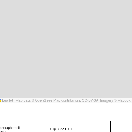
Leaflet
|
Map data ©
OpenStreetMap
contributors,
CC-BY-SA
, Imagery ©
Mapbox
Impressum