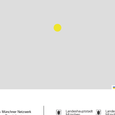
das Münchner Netzwerk