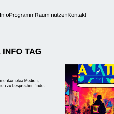
Info
Programm
Raum nutzen
Kontakt
 INFO TAG
hemenkomplex Medien,
deen zu besprechen findet