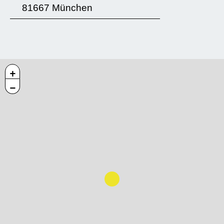
81667 München
+
−