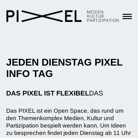
JEDEN DIENSTAG PIXEL
INFO TAG
DAS PIXEL IST FLEXIBEL
DAS
Das PIXEL ist ein Open Space, das rund um
den Themenkomplex Medien, Kultur und
Partizipation bespielt werden kann. Um Ideen
zu besprechen findet jeden Dienstag ab 11 Uhr