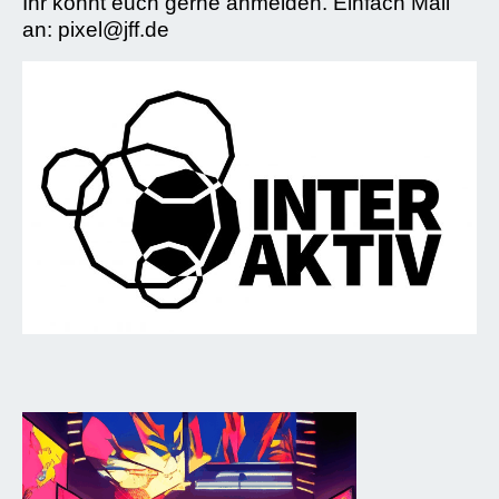
Ihr könnt euch gerne anmelden. Einfach Mail
an: pixel@jff.de