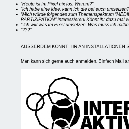
“Heute ist im Pixel nix los. Warum?”
“Ich habe eine Idee, kann ich die bei euch umsetzen?
“Mich würde folgendes zum Themenspektrum “ME
PARTIZIPATION” interessieren! Könnt ihr dazu mal w
” Ich will was im Pixel umsetzen. Was muss ich mitbr
“???”
AUSSERDEM KÖNNT IHR AN INSTALLATIONEN 
Man kann sich gerne auch anmelden. Einfach Mail an