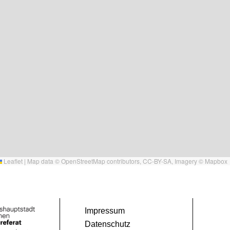
Leaflet
|
Map data ©
OpenStreetMap
contributors,
CC-BY-SA
, Imagery ©
Mapbox
Impressum
Datenschutz