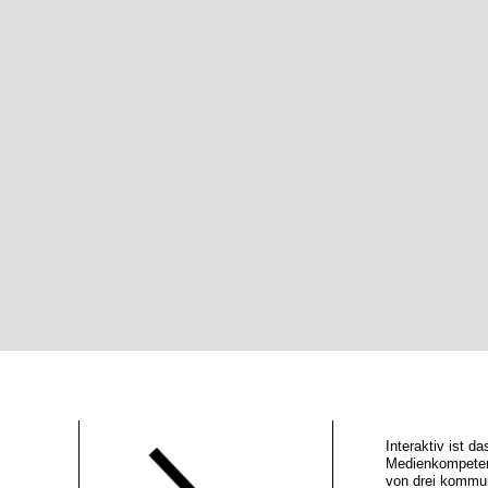
Interaktiv ist 
Medienkompeten
von drei kommu