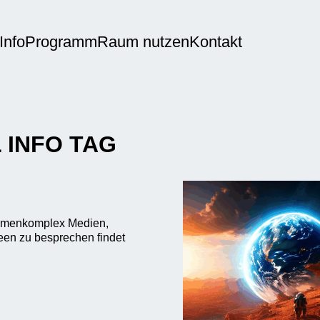
Info
Programm
Raum nutzen
Kontakt
 INFO TAG
hemenkomplex Medien,
deen zu besprechen findet