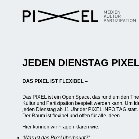
JEDEN DIENSTAG PIXEL
DAS PIXEL IST FLEXIBEL –
Das PIXEL ist ein Open Space, das rund um den T
Kultur und Partizipation bespielt werden kann. Um I
jeden Dienstag ab 11 Uhr der PIXEL INFO TAG statt.
Der Raum ist flexibel und offen für alle Ideen.
Hier können wir Fragen klären wie:
“Was ist das Pixel überhaupt?”