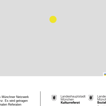
das Münchner Netzwerk
z. Es wird getragen
nalen Referaten