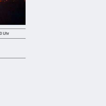
0 Uhr