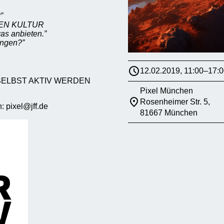
”
DIEN KULTUR
as anbieten.”
ingen?”
12.02.2019, 11:00–17:0
SELBST AKTIV WERDEN
Pixel München
Rosenheimer Str. 5,
: pixel@jff.de
81667 München