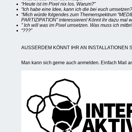
“Heute ist im Pixel nix los. Warum?”
“Ich habe eine Idee, kann ich die bei euch umsetzen?
“Mich würde folgendes zum Themenspektrum “ME
PARTIZIPATION” interessieren! Könnt ihr dazu mal w
” Ich will was im Pixel umsetzen. Was muss ich mitbr
“???”
AUSSERDEM KÖNNT IHR AN INSTALLATIONEN 
Man kann sich gerne auch anmelden. Einfach Mail an