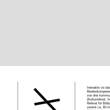
Interaktiv ist 
Medienkompeten
von drei kommu
(Kulturreferat, S
Referat für Bild
vereint ca. 60 In