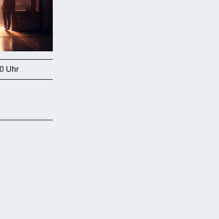
0 Uhr