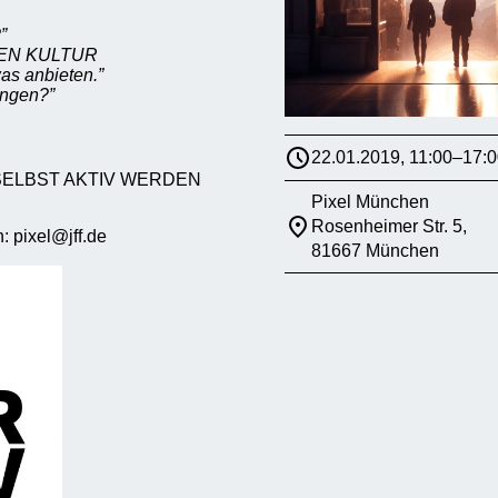
”
DIEN KULTUR
as anbieten.”
ingen?”
22.01.2019, 11:00–17:0
SELBST AKTIV WERDEN
Pixel München
Rosenheimer Str. 5,
: pixel@jff.de
81667 München