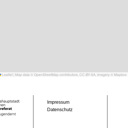
Leaflet
|
Map data ©
OpenStreetMap
contributors,
CC-BY-SA
, Imagery ©
Mapbox
Impressum
Datenschutz