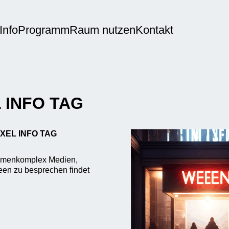
Info
Programm
Raum nutzen
Kontakt
 INFO TAG
IXEL INFO TAG
hemenkomplex Medien,
deen zu besprechen findet