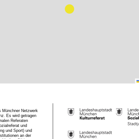
das Münchner Netzwerk
z. Es wird getragen
nalen Referaten
ozialreferat und
ung und Sport) und
stitutionen an der