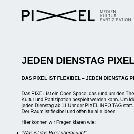
JEDEN DIENSTAG PIXEL
DAS PIXEL IST FLEXIBEL – JEDEN DIENSTAG P
Das PIXEL ist ein Open Space, das rund um den T
Kultur und Partizipation bespielt werden kann. Um I
jeden Dienstag ab 11 Uhr der PIXEL INFO TAG statt.
Der Raum ist flexibel und offen für alle Ideen.
Hier können wir Fragen klären wie:
“Was ist das Pixel überhaupt?”