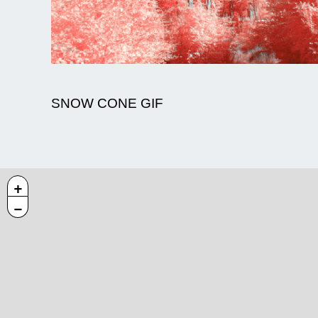
SNOW CONE GIF
+
−