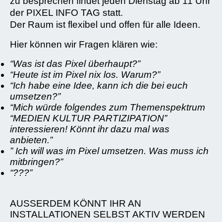
zu besprechen findet jeden Dienstag ab 11 Uhr
der PIXEL INFO TAG statt.
Der Raum ist flexibel und offen für alle Ideen.
Hier können wir Fragen klären wie:
“Was ist das Pixel überhaupt?”
“Heute ist im Pixel nix los. Warum?”
“Ich habe eine Idee, kann ich die bei euch
umsetzen?”
“Mich würde folgendes zum Themenspektrum
“MEDIEN KULTUR PARTIZIPATION”
interessieren! Könnt ihr dazu mal was
anbieten.”
” Ich will was im Pixel umsetzen. Was muss ich
mitbringen?”
“???”
AUSSERDEM KÖNNT IHR AN
INSTALLATIONEN SELBST AKTIV WERDEN