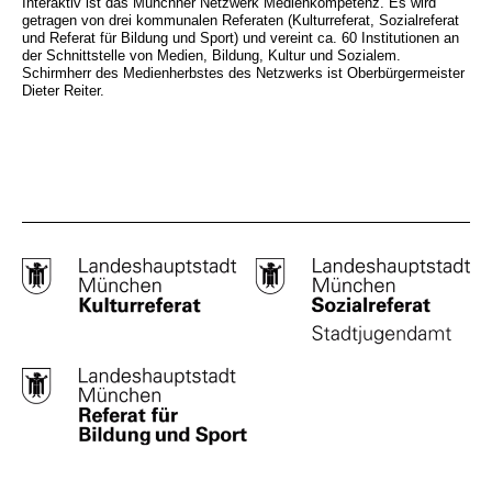
Interaktiv ist das Münchner Netzwerk Medienkompetenz. Es wird
getragen von drei kommunalen Referaten (Kulturreferat, Sozialreferat
und Referat für Bildung und Sport) und vereint ca. 60 Institutionen an
der Schnittstelle von Medien, Bildung, Kultur und Sozialem.
Schirmherr des Medienherbstes des Netzwerks ist Oberbürgermeister
Dieter Reiter.