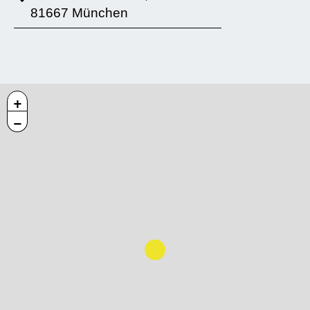
81667 München
+
−