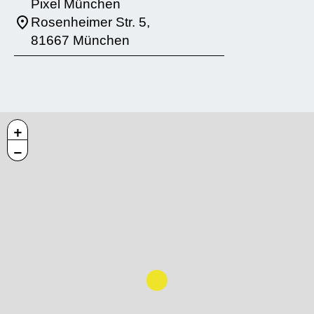
Pixel München
Rosenheimer Str. 5,
81667 München
+
−