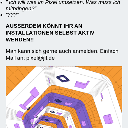
” Ich will was im Pixel umsetzen. Was muss ich
mitbringen?”
“???”
AUSSERDEM KÖNNT IHR AN
INSTALLATIONEN SELBST AKTIV
WERDEN!!
Man kann sich gerne auch anmelden. Einfach
Mail an: pixel@jff.de