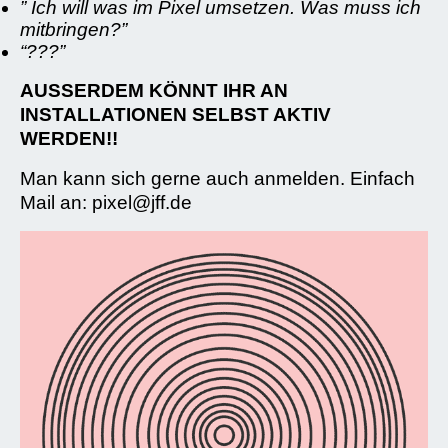
” Ich will was im Pixel umsetzen. Was muss ich
mitbringen?”
“???”
AUSSERDEM KÖNNT IHR AN
INSTALLATIONEN SELBST AKTIV
WERDEN!!
Man kann sich gerne auch anmelden. Einfach
Mail an: pixel@jff.de