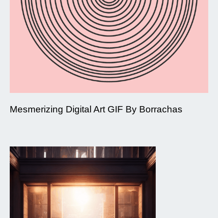
Mesmerizing Digital Art GIF By Borrachas